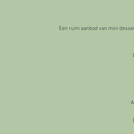
Een ruim aanbod van mini desser
A