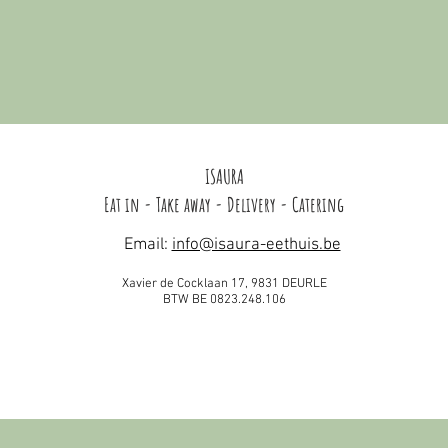
ISAURA
Eat in - Take away - Delivery - Catering
Email:
info@isaura-eethuis.be
Xavier de Cocklaan 17, 9831 DEURLE
BTW BE 0823.248.106