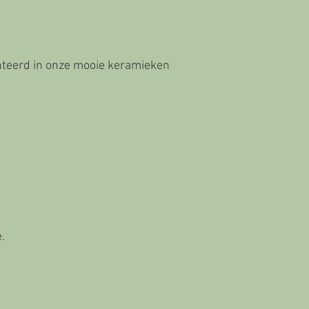
nteerd in onze mooie
keramieken
.