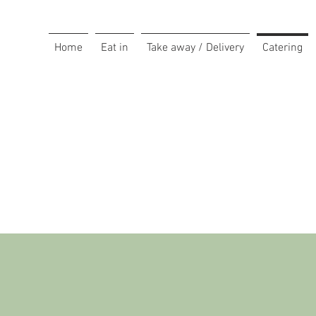
Home
Eat in
Take away / Delivery
Catering