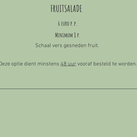
FRUITSALADE
6 euro p.p.
Minimum 8 p.
Schaal vers gesneden fruit.
Deze optie dient minstens
48 uur
vooraf besteld te worden.