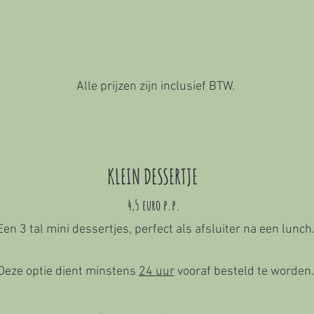
Alle prijzen zijn inclusief BTW.
KLEIN DESSERTJE
4,5 euro p.p.
Een 3 tal mini dessertjes, perfect als afsluiter na een lunch
Deze optie dient minstens
24 uur
vooraf besteld te worden.